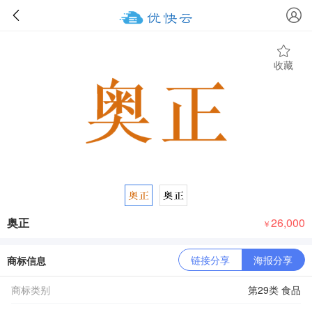
收藏
奥正
26,000
￥
链接分享
海报分享
商标信息
商标类别
第29类 食品