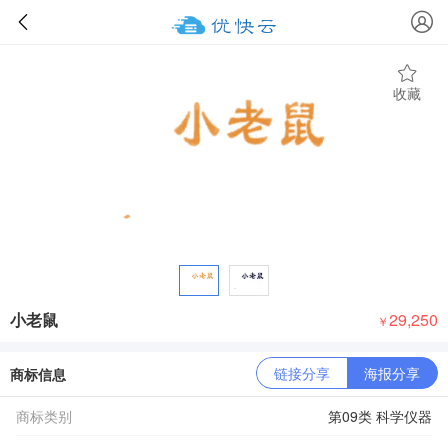
收藏
小老鼠
29,250
￥
链接分享
海报分享
商标信息
商标类别
第09类 科学仪器