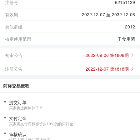
注册号
62151139
有效期
2022-12-07 至 2032-12-06
类似群组
2912
核定使用范围
干食用菌
初审公告
2022-09-06 第1806期
注册公告
2022-12-07 第1818期
商标交易流程
提交订单
买家挑选商标并下单
支付定金
买家需支付商标标价的10%的购买订金
审核确认
经纪人审核确认商标状态