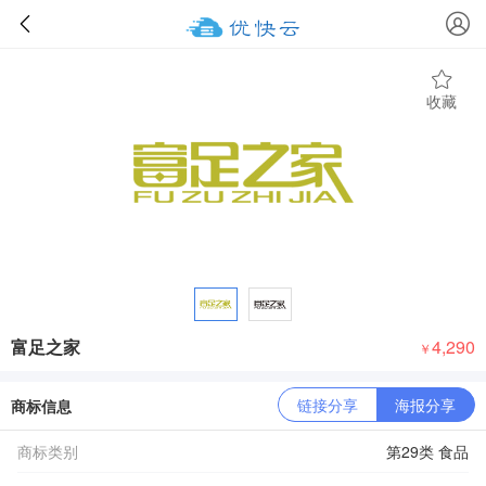
收藏
富足之家
4,290
￥
链接分享
海报分享
商标信息
商标类别
第29类 食品