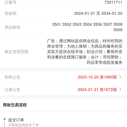
注册号
73011711
有效期
2024-01-21 至 2034-01-20
3501 3502 3503 3504 3506 3507 3508
类似群组
3509
广告；通过网站提供商业信息；特许经营的
商业管理；为他人推销；为商品和服务的买
核定使用范围
卖双方提供在线市场；职业介绍；餐馆外卖
和送餐的在线预订服务；会计；寻找赞助；
药品零售或批发服务
初审公告
2023-10-20 第1860期
注册公告
2024-01-21 第1872期
商标交易流程
提交订单
买家挑选商标并下单