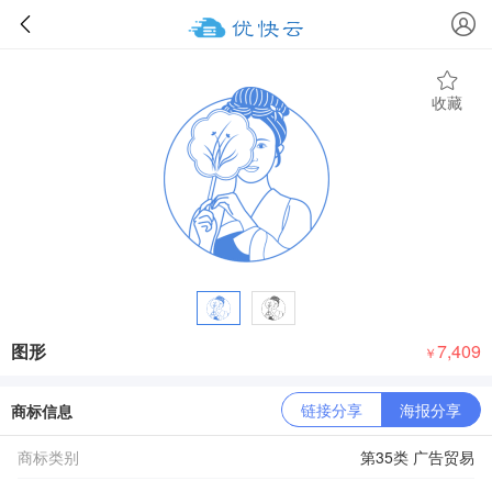
收藏
图形
7,409
￥
链接分享
海报分享
商标信息
商标类别
第35类 广告贸易