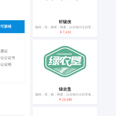
轩辕侠
后可获得
咖啡；茶；糖果；蜂蜜；以谷物为主的零食小吃；蛋糕；米；面条；醋；调味品
￥7,410
注册证
转让公证书
转让证明
绿农垦
咖啡；茶；糖；蜂蜜；以谷物为主的零食小吃；方便米饭；谷类制品；面条；食用淀粉；调味品
￥24,440