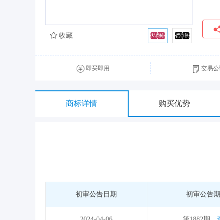
收藏
即买即用
交易公
商标详情
购买优势
初审公告日期
初审公告
2024-04-06
第1882期