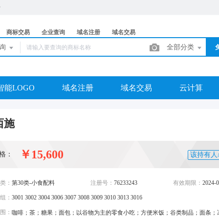
商标交易
企业查询
域名注册
域名交易
查询
全部分类
智能LOGO
域名注册
域名交易
云计算
西施
￥15,600
格：
该持有人
类：
第30类-小食配料
注册号：
76233243
有效期限：
2024-0
组：
3001 3002 3004 3006 3007 3008 3009 3010 3013 3016
围：
咖啡；茶；糖果；面包；以谷物为主的零食小吃；方便米饭；谷类制品；面条；