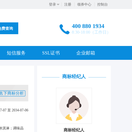
登录
注册
领券中心
控制台
400 880 1934
免费查询
8:30-18:00（工作日）
短信服务
SSL证书
企业邮箱
商标经纪人
名下商标分析
7-07 至 2034-07-06
冰淇淋；调味品
商标经纪人