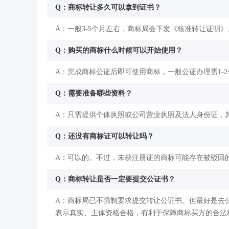
Q：商标转让多久可以拿到证书？
A：一般3-5个月左右，商标局会下发《核准转让证明》
Q：购买的商标什么时候可以开始使用？
A：完成商标公证后即可使用商标，一般公证办理需1-
Q：需要准备哪些资料？
A：只需提供个体执照或公司营业执照及法人身份证，
Q：还没有商标证可以转让吗？
A：可以的。不过，未获注册证的商标可能存在被驳回
Q：商标转让是否一定要提交公证书？
A：商标局已不强制要求提交转让公证书。但最好是去
表示真实、主体资格合格，有利于保障商标买方的合法