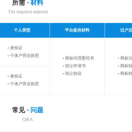
所需 ·
材料
The required material
个人类型
平台提供材料
过户
身份证
个体户营业执照
商标代理委托书
商标
转让申请书
商标
转让协议
商标
身份证
个体户营业执照
常见 ·
问题
Q&A