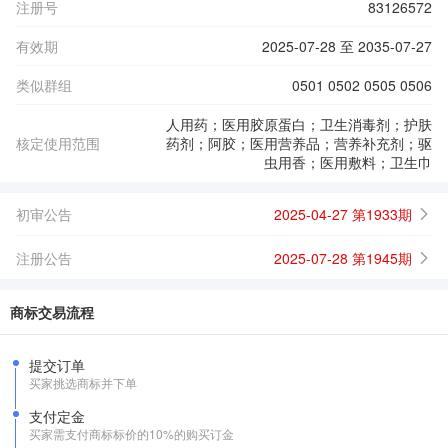
注册号
83126572
有效期
2025-07-28 至 2035-07-27
类似群组
0501 0502 0505 0506
人用药；医用胶原蛋白；卫生消毒剂；护肤
核定使用范围
药剂；阿胶；医用营养品；营养补充剂；驱
虫用香；医用敷料；卫生巾
初审公告
2025-04-27 第1933期
注册公告
2025-07-28 第1945期
商标交易流程
提交订单
买家挑选商标并下单
支付定金
买家需支付商标标价的10%的购买订金