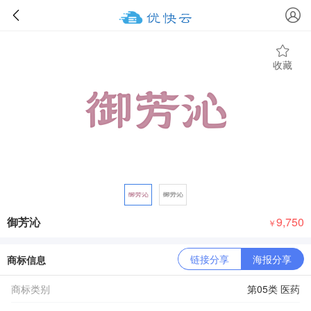
收藏
御芳沁
9,750
￥
链接分享
海报分享
商标信息
商标类别
第05类 医药