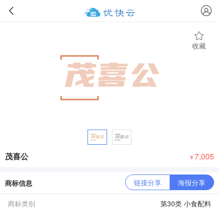
收藏
茂喜公
7,005
￥
链接分享
海报分享
商标信息
商标类别
第30类 小食配料