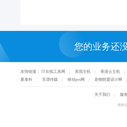
您的业务还
友情链接：
IT在线工具网
美国主机
香港云主机
夏泰科
无谓传媒
移动pos网
造物联盟设计网
关于我们
服
优快