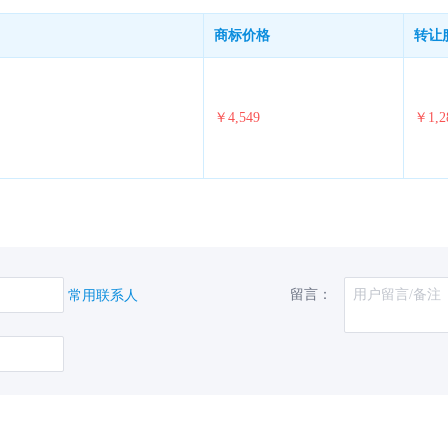
商标价格
转让
￥4,549
￥1,2
留言：
常用联系人