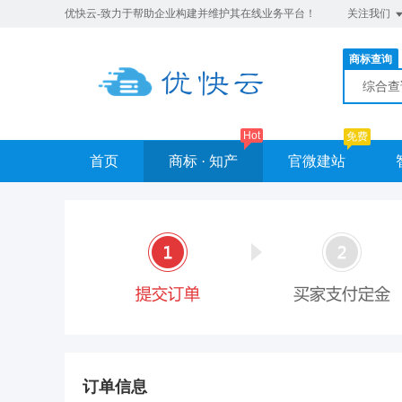
优快云-致力于帮助企业构建并维护其在线业务平台！
关注我们
商标查询
综合
Hot
免费
首页
商标 · 知产
官微建站
订单信息