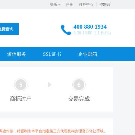
登录
注册
领券中心
控制台
400 880 1934
免费查询
8:30-18:00（工作日）
短信服务
SSL证书
企业邮箱
弄虚作假，特强制由本平台指定第三方代理机构办理官方转让手续。