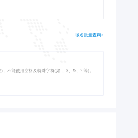
域名批量查询>
线)，不能使用空格及特殊字符(如!、$、&、? 等)。