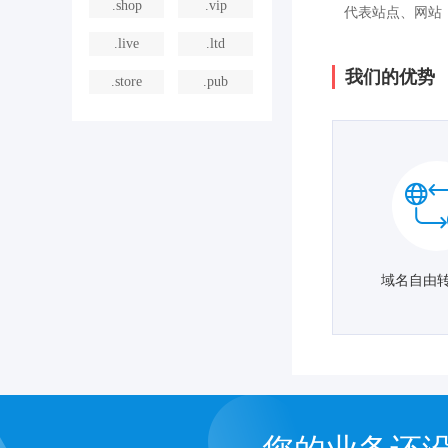
.shop
.vip
代表站点、网站
.live
.ltd
我们的优势
.store
.pub
域名自由