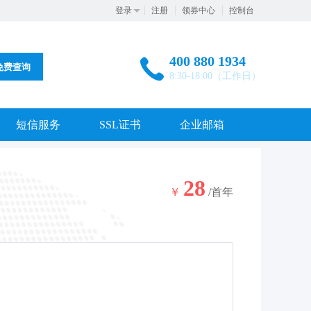
登录
注册
领券中心
控制台
400 880 1934
免费查询
8:30-18:00（工作日）
短信服务
SSL证书
企业邮箱
28
￥
/首年