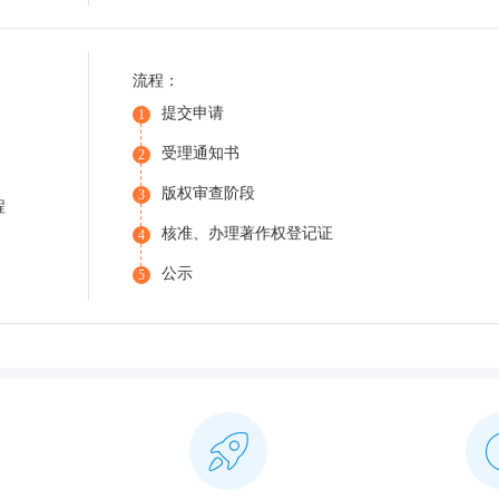
流程：
提交申请
1
受理通知书
2
版权审查阶段
3
程
核准、办理著作权登记证
4
公示
5