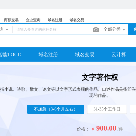
商标交易
企业查询
域名注册
域名交易
查询
全部分类
智能LOGO
域名注册
域名交易
云计算
文字著作权
指小说、诗歌、散文、论文等以文字形式表现的作品。口述作品是指即兴
现的作品。
不加急（3-6个月左右）
31-35个工作日
900.00
价格：
￥
/件