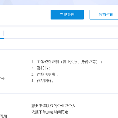
立即办理
售前咨询
1、主体资料证明（营业执照、身份证等）；
2、委托书；
3、作品说明书；
文件
4、作品图样。
想要申请版权的企业或个人
依据下单加急时间而定
周期