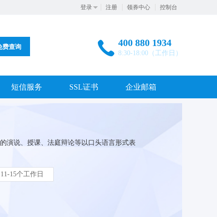
登录
注册
领券中心
控制台
400 880 1934
免费查询
8:30-18:00（工作日）
短信服务
SSL证书
企业邮箱
的演说、授课、法庭辩论等以口头语言形式表
11-15个工作日