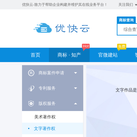
优快云-致力于帮助企业构建并维护其在线业务平台！
关注我们
商标查询
综合
Hot
免费
首页
商标 · 知产
官微建站
商标案件申请
专利服务
文字作品是
版权服务
美术著作权
文字著作权