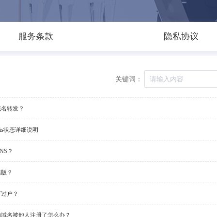
服务条款
隐私协议
关键词：
域名转发？
ois状态详细说明
NS？
模版？
何过户？
的域名被他人注册了怎么办？