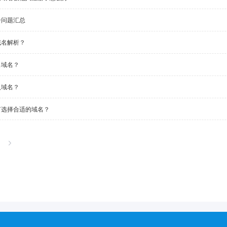
册问题汇总
域名解析？
出域名？
入域名？
何选择合适的域名？