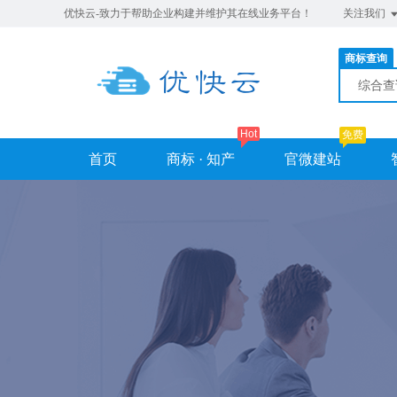
优快云-致力于帮助企业构建并维护其在线业务平台！
关注我们
商标查询
综合
Hot
免费
首页
商标 · 知产
官微建站