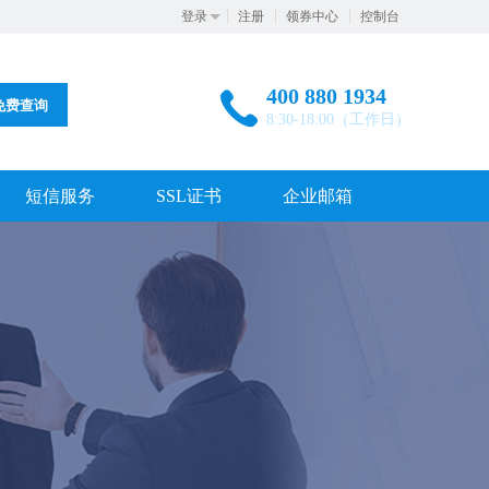
登录
注册
领券中心
控制台
400 880 1934
免费查询
8:30-18:00（工作日）
短信服务
SSL证书
企业邮箱