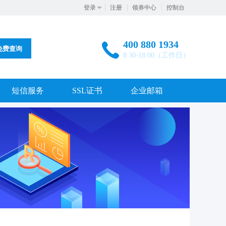
登录
注册
领券中心
控制台
400 880 1934
免费查询
8:30-18:00（工作日）
短信服务
SSL证书
企业邮箱