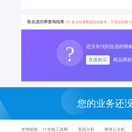
取名成功率查询结果
(0)
取名结果数据仅供参考，不保证结果1
?
还没有找到合适的商
直接购买
精品商标
您的业务还
友情链接：
IT在线工具网
美国主机
香港云主机