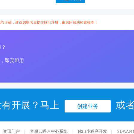
00%正确，建议您取名后提交顾问注册，由顾问帮您检索核查！
标？
，即买即用
没有开展？马上
或
创建业务
资讯门户
客服云呼叫中心系统
佛山小程序开发
SDWAN