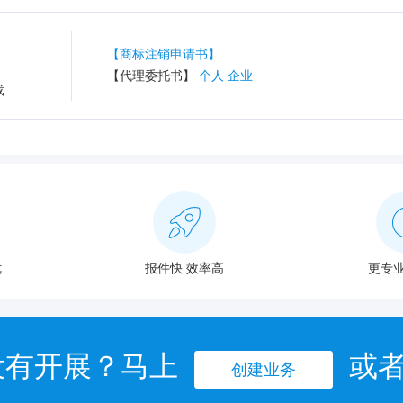
【商标注销申请书】
【代理委托书】
个人
企业
载
优
报件快 效率高
更专业
没有开展？马上
或
创建业务