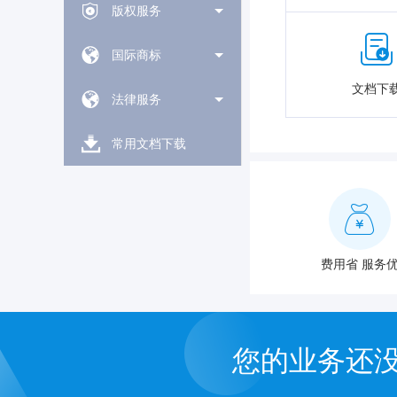
版权服务
国际商标
文档下
法律服务
常用文档下载
费用省 服务
您的业务还