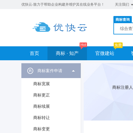
优快云-致力于帮助企业构建并维护其在线业务平台！
关注我们
商标查询
综合
Hot
免费
首页
商标 · 知产
官微建站
商标案件申请
商标宽展
商标注册人
商标更正
商标续展
商标转让
商标变更