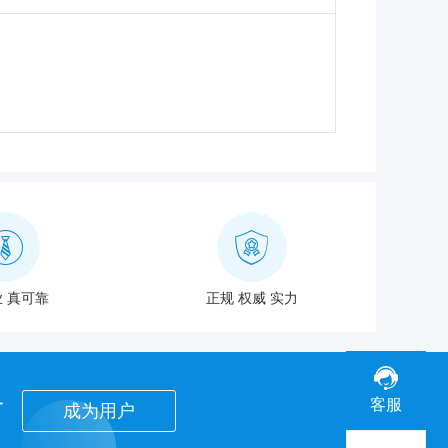
 真可靠
正规 权威 实力
者
客服
成为用户