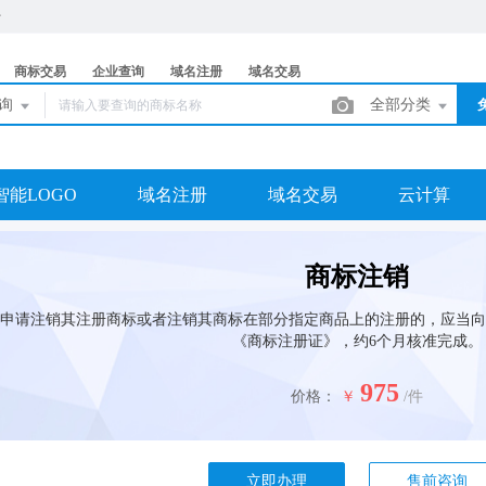
商标交易
企业查询
域名注册
域名交易
查询
全部分类
智能LOGO
域名注册
域名交易
云计算
商标注销
申请注销其注册商标或者注销其商标在部分指定商品上的注册的，应当向
《商标注册证》，约6个月核准完成。
975
价格：
￥
/件
立即办理
售前咨询