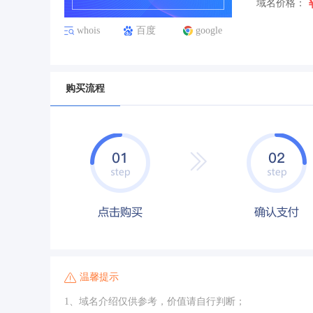
域名价格：
whois
百度
google
购买流程
温馨提示
1、域名介绍仅供参考，价值请自行判断；