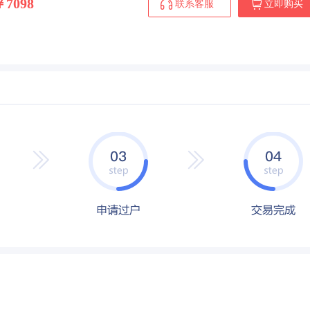
￥7098
联系客服
立即购买