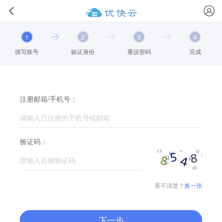
1
2
3
4
填写账号
验证身份
重设密码
完成
注册邮箱/手机号：
验证码：
看不清楚？
换一张
下一步