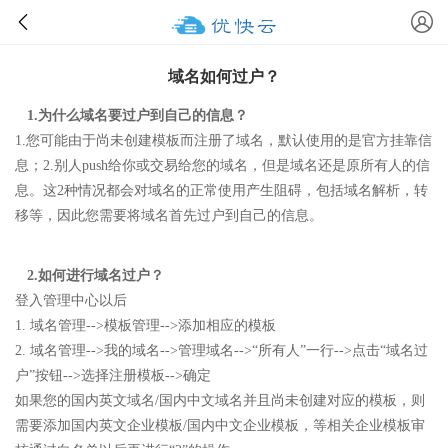
域名如何过户？
1.为什么域名要过户到自己的信息？
1.您可能由于尚未创建模板而注册了域名，默认使用的是官方挂靠信
息；2.别人push给你或交易给您的域名，但是域名还是原所有人的信
息。这2种情况都会对域名的正常使用产生阻碍，包括域名解析，转
移等，因此您需要将域名首先过户到自己的信息。
2.如何进行域名过户？
登入管理中心以后
1. 域名管理-->模板管理-->添加相应的模板
2. 域名管理-->我的域名-->管理域名-->“所有人”一行-->点击“域名过
户”按钮-->选择注册模板-->确定
如果您的国内英文域名/国内中文域名并且尚未创建对应的模板，则
需要添加国内英文企业模板/国内中文企业模板，等相关企业模板审