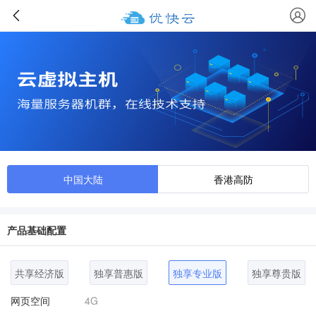
中国大陆
香港高防
产品基础配置
共享经济版
独享普惠版
独享专业版
独享尊贵版
网页空间
4G