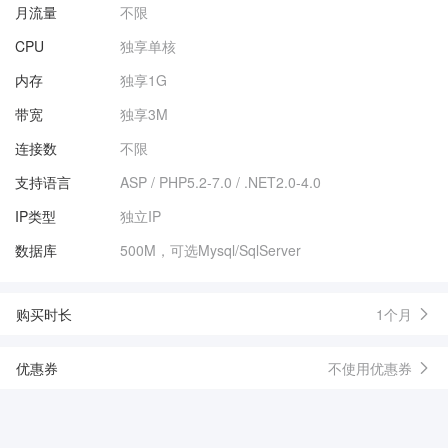
月流量
不限
CPU
独享单核
内存
独享1G
带宽
独享3M
连接数
不限
支持语言
ASP / PHP5.2-7.0 / .NET2.0-4.0
IP类型
独立IP
数据库
500M，可选Mysql/SqlServer
购买时长
1个月
优惠券
不使用优惠券