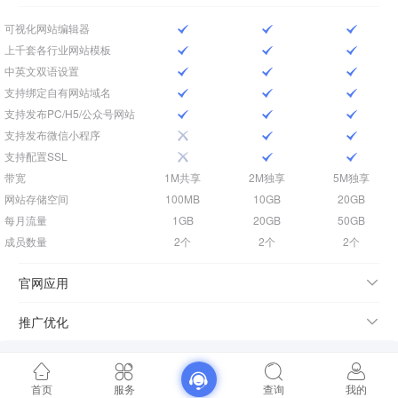
可视化网站编辑器
上千套各行业网站模板
中英文双语设置
支持绑定自有网站域名
支持发布PC/H5/公众号网站
支持发布微信小程序
支持配置SSL
带宽
1M共享
2M独享
5M独享
网站存储空间
100MB
10GB
20GB
每月流量
1GB
20GB
50GB
成员数量
2个
2个
2个
官网应用
推广优化
首页
服务
查询
我的