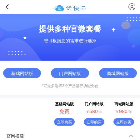
提供多种官微套餐
您可根据您的需求进行选择
基础网站版
门户网站版
商城网站版
*可最多选择3个产品进行功能比较
基础网站版
门户网站版
商城网站版
免费
580
980
￥
/年
￥
/年
立即购买
立即购买
立即购买
官网搭建