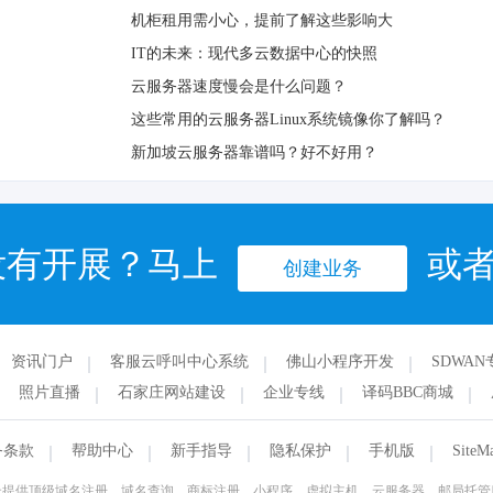
机柜租用需小心，提前了解这些影响大
IT的未来：现代多云数据中心的快照
云服务器速度慢会是什么问题？
这些常用的云服务器Linux系统镜像你了解吗？
新加坡云服务器靠谱吗？好不好用？
没有开展？马上
或
创建业务
资讯门户
客服云呼叫中心系统
佛山小程序开发
SDWAN
照片直播
石家庄网站建设
企业专线
译码BBC商城
务条款
帮助中心
新手指导
隐私保护
手机版
SiteM
云提供顶级域名注册，域名查询，商标注册，小程序，虚拟主机，云服务器，邮局托管