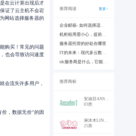
机是在云计算出现后才
推荐阅读
更多>
理保证了云主机不会宕
在为网站选择服务器的
企业邮箱- 如何选择适合的企业邮箱
机柜租用需小心，提前了解这些影响大
服务器托管的好处在哪里
不能购买！常见的问题
IT的未来：现代多云数据中心的快照
裕，也会导致访问速度
idc服务商是什么，它能带来哪些优势？
推荐商标
么就会流失许多用户，
￥22,100
安淑芬ANSUEFON
03类
有价，数据无价”的因
￥19,500
淋沐木LINMUMU
25类