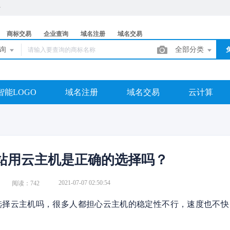
商标交易
企业查询
域名注册
域名交易
查询
全部分类
智能LOGO
域名注册
域名交易
云计算
站用云主机是正确的选择吗？
2021-07-07 02:50:54
阅读：742
选择云主机吗，很多人都担心云主机的稳定性不行，速度也不快