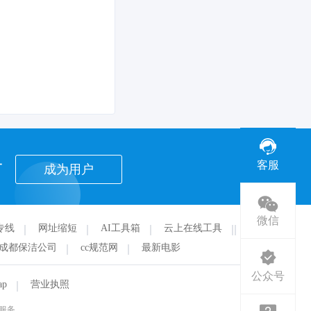
者
客服
成为用户
微信
专线
网址缩短
AI工具箱
云上在线工具
华
成都保洁公司
cc规范网
最新电影
公众号
ap
营业执照
服务。