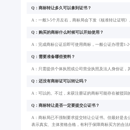
Q：商标转让多久可以拿到证书？
A：一般3-5个月左右，商标局会下发《核准转让证明》
Q：购买的商标什么时候可以开始使用？
A：完成商标公证后即可使用商标，一般公证办理需1-
Q：需要准备哪些资料？
A：只需提供个体执照或公司营业执照及法人身份证，
Q：还没有商标证可以转让吗？
A：可以的。不过，未获注册证的商标可能存在被驳回
Q：商标转让是否一定要提交公证书？
A：商标局已不强制要求提交转让公证书。但最好是去
表示真实、主体资格合格，有利于保障商标买方的合法