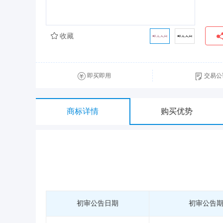
收藏
即买即用
交易公
商标详情
购买优势
初审公告日期
初审公告