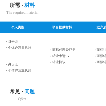
所需 ·
材料
The required material
个人类型
平台提供材料
过户
身份证
个体户营业执照
商标代理委托书
商标
转让申请书
商标
转让协议
商标
身份证
个体户营业执照
常见 ·
问题
Q&A