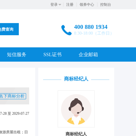
登录
注册
领券中心
控制台
400 880 1934
免费查询
8:30-18:00（工作日）
短信服务
SSL证书
企业邮箱
商标经纪人
名下商标分析
7-28 至 2029-07-27
旅游房屋出租；日
商标经纪人