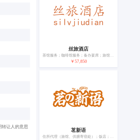
丝旅酒店
茶馆服务；咖啡馆服务；备办宴席；旅馆；旅馆预订；啤酒屋服务；酒店住宿服务；青年旅社服务；餐馆；饭店
￥57,850
明转让人的意思
茗新语
住所代理（旅馆、供膳寄宿处）；饭店；咖啡馆；汽车旅馆；假日野营住宿服务；茶馆；酒吧服务；餐厅；提供野营场地设施；烹饪设备出租