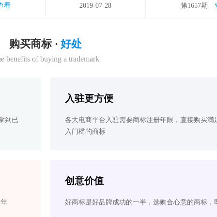
查看
2019-07-28
第1657期
购买商标 ·
好处
e benefits of buying a trademark
入驻更方便
拿到已
各大电商平台入驻需要商标注册年限，直接购买满
入门槛的商标
创意价值
2年
好商标是好品牌成功的一半，选购合心意的商标，