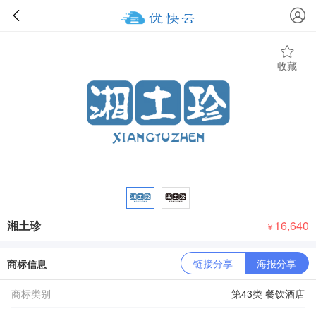
收藏
湘土珍
16,640
￥
链接分享
海报分享
商标信息
商标类别
第43类 餐饮酒店