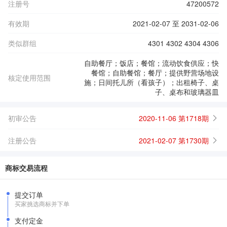
注册号
47200572
有效期
2021-02-07 至 2031-02-06
类似群组
4301 4302 4304 4306
自助餐厅；饭店；餐馆；流动饮食供应；快
餐馆；自助餐馆；餐厅；提供野营场地设
核定使用范围
施；日间托儿所（看孩子）；出租椅子、桌
子、桌布和玻璃器皿
初审公告
2020-11-06 第1718期
注册公告
2021-02-07 第1730期
商标交易流程
提交订单
买家挑选商标并下单
支付定金