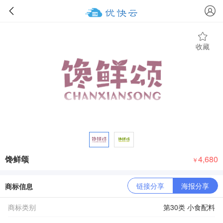
收藏
馋鲜颂
4,680
￥
链接分享
海报分享
商标信息
商标类别
第30类 小食配料