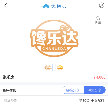
收藏
馋乐达
4,680
￥
链接分享
海报分享
商标信息
商标类别
第30类 小食配料