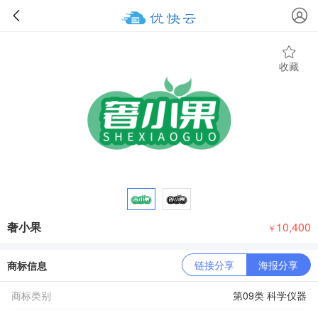
收藏
奢小果
10,400
￥
链接分享
海报分享
商标信息
商标类别
第09类 科学仪器