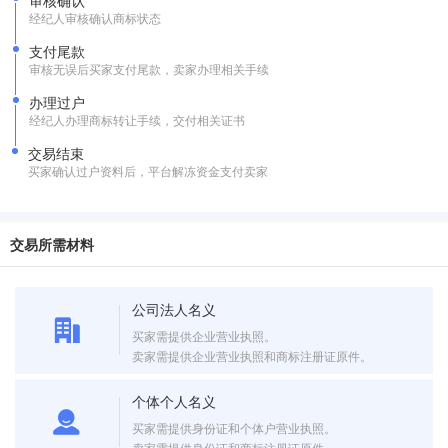
审核确认
经纪人审核确认商标状态
支付尾款
审核无误后买家支付尾款，卖家办理相关手续
办理过户
经纪人办理商标转让手续，交付相关证书
交易结束
买家确认过户资料后，平台解冻资金支付卖家
交易所需材料
公司法人名义
买家需提供企业营业执照。
卖家需提供企业营业执照和商标注册证原件。
个体个人名义
买家需提供身份证和个体户营业执照。
卖家需提供身份证和商标注册证原件。