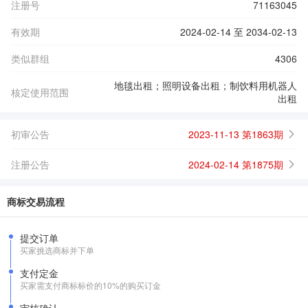
注册号
71163045
有效期
2024-02-14 至 2034-02-13
类似群组
4306
地毯出租；照明设备出租；制饮料用机器人
核定使用范围
出租
初审公告
2023-11-13 第1863期
注册公告
2024-02-14 第1875期
商标交易流程
提交订单
买家挑选商标并下单
支付定金
买家需支付商标标价的10%的购买订金