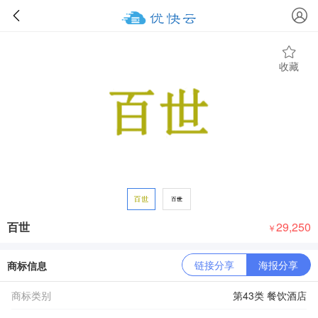
收藏
百世
29,250
￥
链接分享
海报分享
商标信息
商标类别
第43类 餐饮酒店