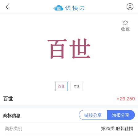
收藏
百世
29,250
￥
链接分享
海报分享
商标信息
商标类别
第25类 服装鞋帽