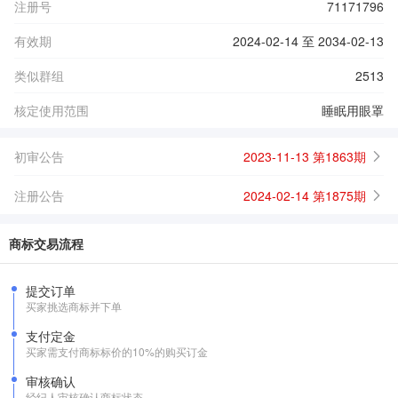
注册号
71171796
有效期
2024-02-14 至 2034-02-13
类似群组
2513
核定使用范围
睡眠用眼罩
初审公告
2023-11-13 第1863期
注册公告
2024-02-14 第1875期
商标交易流程
提交订单
买家挑选商标并下单
支付定金
买家需支付商标标价的10%的购买订金
审核确认
经纪人审核确认商标状态