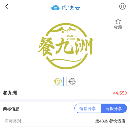
收藏
餐九洲
4,550
￥
链接分享
海报分享
商标信息
商标类别
第43类 餐饮酒店