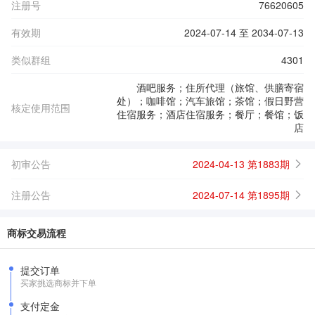
注册号
76620605
有效期
2024-07-14 至 2034-07-13
类似群组
4301
酒吧服务；住所代理（旅馆、供膳寄宿
处）；咖啡馆；汽车旅馆；茶馆；假日野营
核定使用范围
住宿服务；酒店住宿服务；餐厅；餐馆；饭
店
初审公告
2024-04-13 第1883期
注册公告
2024-07-14 第1895期
商标交易流程
提交订单
买家挑选商标并下单
支付定金