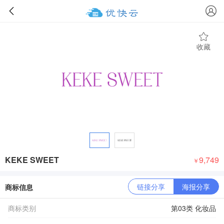
收藏
KEKE SWEET
9,749
￥
链接分享
海报分享
商标信息
商标类别
第03类 化妆品