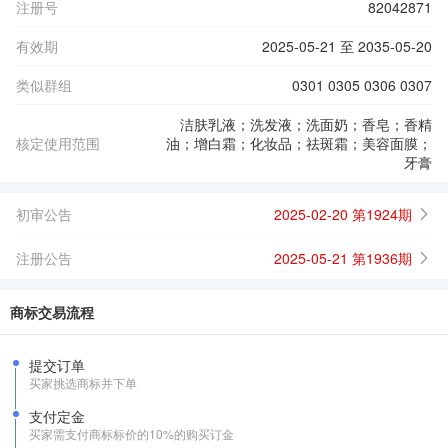
注册号
82042871
有效期
2025-05-21 至 2035-05-20
类似群组
0301 0305 0306 0307
洁肤乳液；洗发液；洗面奶；香皂；香精
核定使用范围
油；增白霜；化妆品；祛斑霜；美容面膜；
牙膏
初审公告
2025-02-20 第1924期
注册公告
2025-05-21 第1936期
商标交易流程
提交订单
买家挑选商标并下单
支付定金
买家需支付商标标价的10%的购买订金