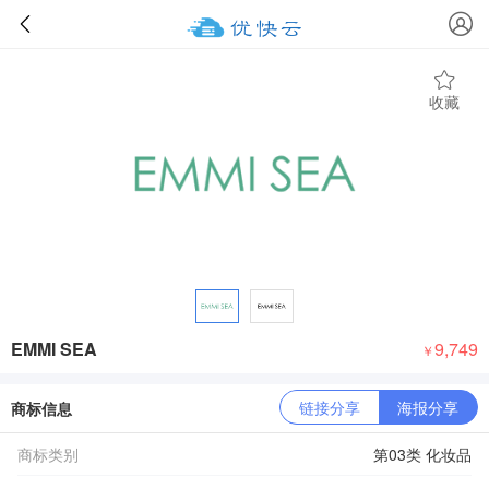
收藏
EMMI SEA
9,749
￥
链接分享
海报分享
商标信息
商标类别
第03类 化妆品