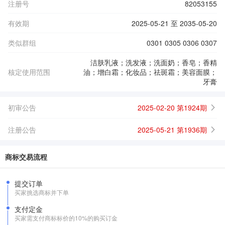
注册号
82053155
有效期
2025-05-21 至 2035-05-20
类似群组
0301 0305 0306 0307
洁肤乳液；洗发液；洗面奶；香皂；香精
核定使用范围
油；增白霜；化妆品；祛斑霜；美容面膜；
牙膏
初审公告
2025-02-20 第1924期
注册公告
2025-05-21 第1936期
商标交易流程
提交订单
买家挑选商标并下单
支付定金
买家需支付商标标价的10%的购买订金