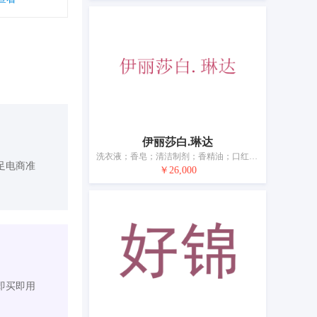
伊丽莎白.琳达
洗衣液；香皂；清洁制剂；香精油；口红；化妆品；美容面膜；香水；牙膏；动物用化妆品
足电商准
￥26,000
即买即用