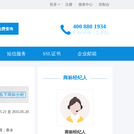
登录
注册
领券中心
控制台
400 880 1934
免费查询
8:30-18:00（工作日）
短信服务
SSL证书
企业邮箱
商标经纪人
名下商标分析
5-21 至 2035-05-20
膜；香水
商标经纪人