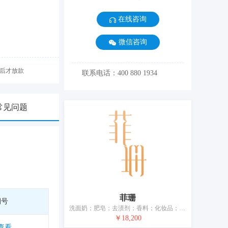
在线咨询
微信咨询
后才放款
联系电话：400 880 1934
常见问题
菲珊
期号
洗面奶；肥皂；去渍剂；香料；化妆品；香水；花露水；牙膏；香；空气芳香剂
￥18,200
查看