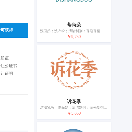
蒂尚朵
后可获得
洗面奶；洗衣粉；清洁制剂；香皂香精；护肤霜；化妆品；美容面膜；牙膏；动物用化妆品
￥9,750
注册证
转让公证书
转让证明
诉花季
洁肤乳液；洗面奶；清洁制剂；抛光制剂；香精油；化妆品；美容面膜；个人卫生用口气清新剂；香；空气芳香剂
￥5,850