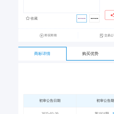
收藏
即买即用
交易公
商标详情
购买优势
初审公告日期
初审公告
2025-02-20
第1924期