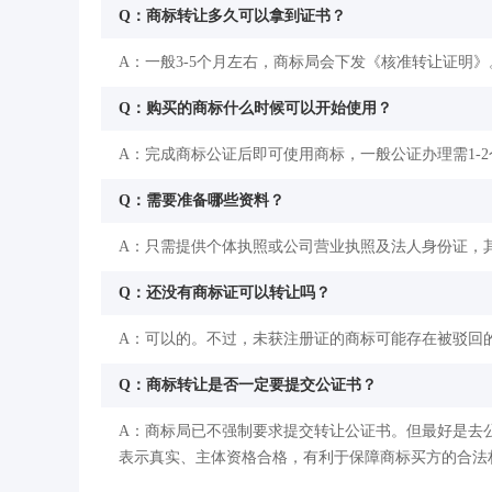
Q：商标转让多久可以拿到证书？
A：一般3-5个月左右，商标局会下发《核准转让证明》
Q：购买的商标什么时候可以开始使用？
A：完成商标公证后即可使用商标，一般公证办理需1-
Q：需要准备哪些资料？
A：只需提供个体执照或公司营业执照及法人身份证，
Q：还没有商标证可以转让吗？
A：可以的。不过，未获注册证的商标可能存在被驳回
Q：商标转让是否一定要提交公证书？
A：商标局已不强制要求提交转让公证书。但最好是去
表示真实、主体资格合格，有利于保障商标买方的合法