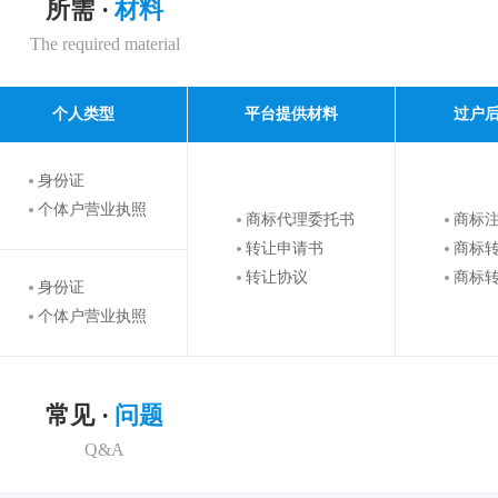
所需 ·
材料
The required material
个人类型
平台提供材料
过户
身份证
个体户营业执照
商标代理委托书
商标
转让申请书
商标
转让协议
商标
身份证
个体户营业执照
常见 ·
问题
Q&A