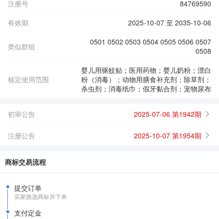
注册号
84769590
有效期
2025-10-07 至 2035-10-06
0501 0502 0503 0504 0505 0506 0507
类似群组
0508
婴儿用驱蚊贴；医用药物；婴儿奶粉；漂白
核定使用范围
粉（消毒）；动物用膳食补充剂；除草剂；
杀虫剂；消毒纸巾；假牙黏合剂；宠物尿布
初审公告
2025-07-06 第1942期
注册公告
2025-10-07 第1954期
商标交易流程
提交订单
买家挑选商标并下单
支付定金