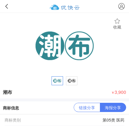
收藏
潮布
3,900
￥
链接分享
海报分享
商标信息
商标类别
第05类 医药