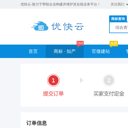
优快云-致力于帮助企业构建并维护其在线业务平台！
关注我们
商标查询
综合
Hot
免费
首页
商标 · 知产
官微建站
订单信息