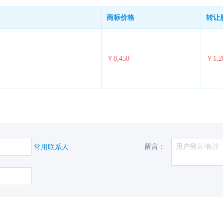
商标价格
转让
￥8,450
￥1,2
留言：
常用联系人