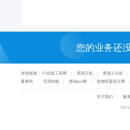
您的业务还
友情链接：
IT在线工具网
美国主机
香港云主机
夏泰科
无谓传媒
移动pos网
造物联盟设计网
关于我们
服
优快