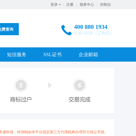
登录
注册
领券中心
控制台
400 880 1934
免费查询
8:30-18:00（工作日）
短信服务
SSL证书
企业邮箱
弄虚作假，特强制由本平台指定第三方代理机构办理官方转让手续。