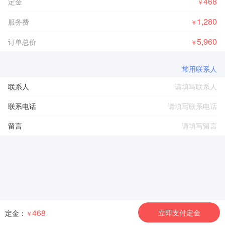
468
定金
￥
1,280
服务费
￥
5,960
订单总价
￥
常用联系人
联系人
联系电话
留言
468
立即支付定金
定金：
￥