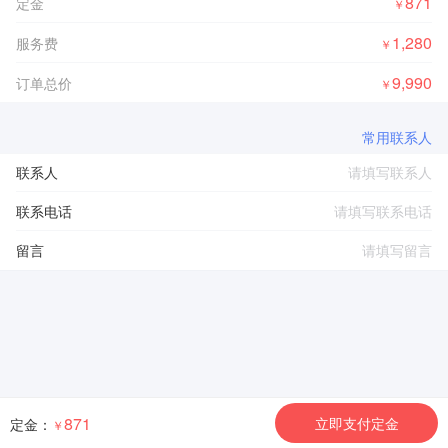
871
定金
￥
1,280
服务费
￥
9,990
订单总价
￥
常用联系人
联系人
联系电话
留言
871
立即支付定金
定金：
￥