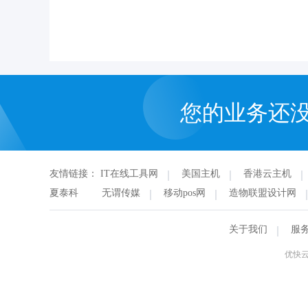
您的业务还
友情链接：
IT在线工具网
美国主机
香港云主机
夏泰科
无谓传媒
移动pos网
造物联盟设计网
关于我们
服
优快