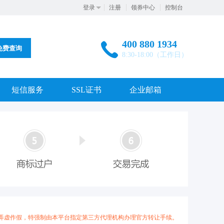
登录
注册
领券中心
控制台
400 880 1934
免费查询
8:30-18:00（工作日）
短信服务
SSL证书
企业邮箱
弄虚作假，特强制由本平台指定第三方代理机构办理官方转让手续。