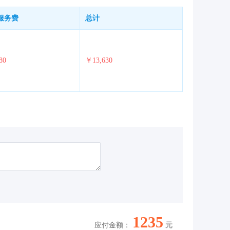
服务费
总计
80
￥13,630
1235
应付金额：
元