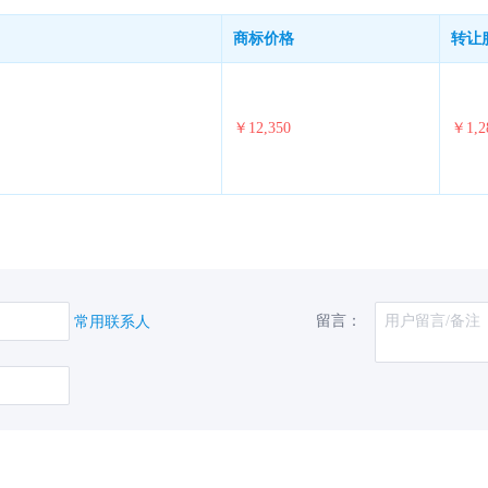
商标价格
转让
￥12,350
￥1,2
留言：
常用联系人