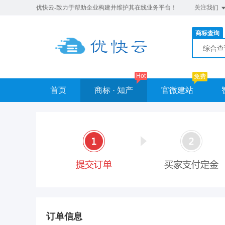
优快云-致力于帮助企业构建并维护其在线业务平台！
关注我们
商标查询
综合
Hot
免费
首页
商标 · 知产
官微建站
订单信息