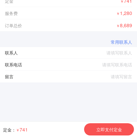
741
定金
￥
1,280
服务费
￥
8,689
订单总价
￥
常用联系人
联系人
联系电话
留言
741
立即支付定金
定金：
￥