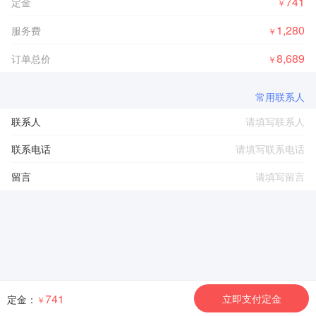
741
定金
￥
1,280
服务费
￥
8,689
订单总价
￥
常用联系人
联系人
联系电话
留言
741
立即支付定金
定金：
￥