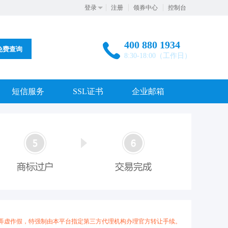
登录
注册
领券中心
控制台
400 880 1934
免费查询
8:30-18:00（工作日）
短信服务
SSL证书
企业邮箱
弄虚作假，特强制由本平台指定第三方代理机构办理官方转让手续。