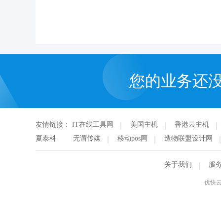
您的业务还
友情链接：
IT在线工具网
美国主机
香港云主机
夏泰科
无谓传媒
移动pos网
造物联盟设计网
关于我们
服
优快