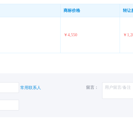
商标价格
转让
￥4,550
￥1,2
留言：
常用联系人