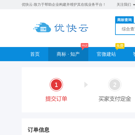
优快云-致力于帮助企业构建并维护其在线业务平台！
关注我们
商标查询
综合
Hot
免费
首页
商标 · 知产
官微建站
订单信息