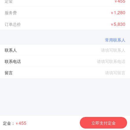
455
定金
￥
1,280
服务费
￥
5,830
订单总价
￥
常用联系人
联系人
联系电话
留言
455
立即支付定金
定金：
￥