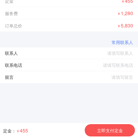
455
定金
￥
1,280
服务费
￥
5,830
订单总价
￥
常用联系人
联系人
联系电话
留言
455
立即支付定金
定金：
￥