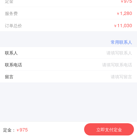
975
定金
￥
1,280
服务费
￥
11,030
订单总价
￥
常用联系人
联系人
联系电话
留言
975
立即支付定金
定金：
￥