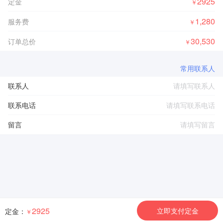
2925
定金
￥
1,280
服务费
￥
30,530
订单总价
￥
常用联系人
联系人
联系电话
留言
2925
立即支付定金
定金：
￥