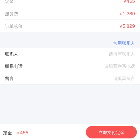
455
定金
￥
1,280
服务费
￥
5,829
订单总价
￥
常用联系人
联系人
联系电话
留言
455
立即支付定金
定金：
￥