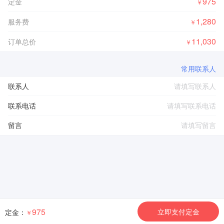
975
定金
￥
1,280
服务费
￥
11,030
订单总价
￥
常用联系人
联系人
联系电话
留言
975
立即支付定金
定金：
￥