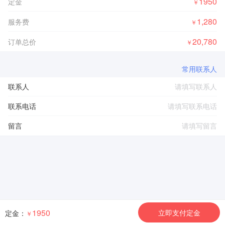
1950
定金
￥
1,280
服务费
￥
20,780
订单总价
￥
常用联系人
联系人
联系电话
留言
1950
立即支付定金
定金：
￥