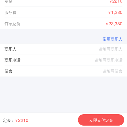
2210
定金
￥
1,280
服务费
￥
23,380
订单总价
￥
常用联系人
联系人
联系电话
留言
2210
立即支付定金
定金：
￥