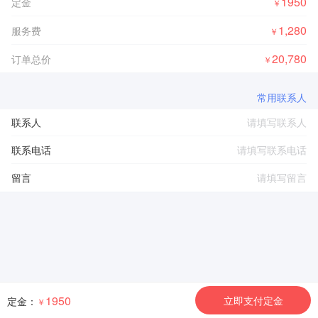
1950
定金
￥
1,280
服务费
￥
20,780
订单总价
￥
常用联系人
联系人
联系电话
留言
1950
立即支付定金
定金：
￥