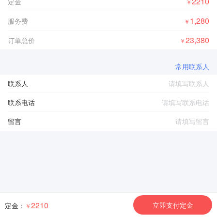
2210
定金
￥
1,280
服务费
￥
23,380
订单总价
￥
常用联系人
联系人
联系电话
留言
2210
立即支付定金
定金：
￥