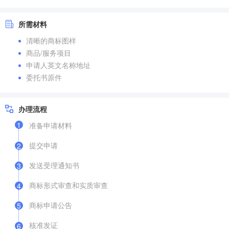
所需材料
清晰的商标图样
商品/服务项目
申请人英文名称地址
委托书原件
办理流程
1
准备申请材料
提交申请
2
发送受理通知书
3
商标形式审查和实质审查
4
商标申请公告
5
核准发证
6