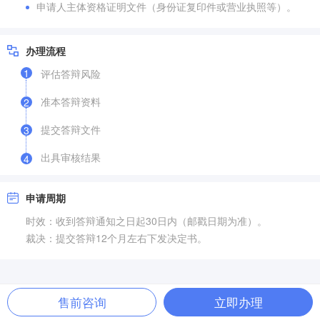
申请人主体资格证明文件（身份证复印件或营业执照等）。
办理流程
1
评估答辩风险
准本答辩资料
2
提交答辩文件
3
出具审核结果
4
申请周期
时效：收到答辩通知之日起30日内（邮戳日期为准）。
裁决：提交答辩12个月左右下发决定书。
售前咨询
立即办理